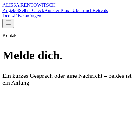
ALISSA RENTOWITSCH
Angebot
Selbst-Check
Aus der Praxis
Über mich
Retreats
Deep-Dive anfragen
Kontakt
Melde dich.
Ein kurzes Gespräch oder eine Nachricht – beides ist
ein Anfang.